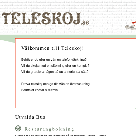
Välkommen till Teleskoj!
Behöver du eller en vän en telefonväckning?
Vill du skoja med en släktning eller en kompis?
Vill du gratulera någon på ett annorlunda sätt?
Prova teleskoj och ge din vän en överraskning!
Samtalet kostar 9.90/min
Utvalda Bus
Resturangbokning