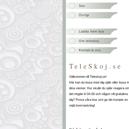
Sex
Övrigt
Ladda hem bus
Om teleskoj
Kontakta oss
TeleSkoj.se
Välkommen till Teleskoj.se!
Här kan du busa med dig själv eller busa 
dina vänner. Hur skulle du själv reagera o
det ringde kl 04.00 och någon vill gratulera
dig?
Prova våra bus och ge din kompis en
rejäl överraskning!