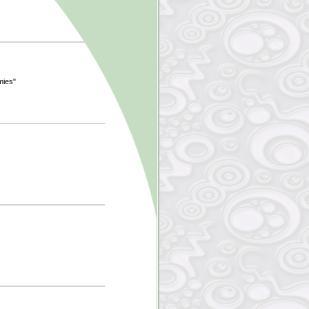
mies"